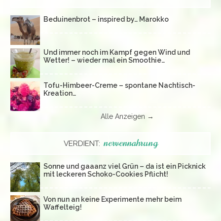
Beduinenbrot – inspired by… Marokko
Und immer noch im Kampf gegen Wind und
Wetter! – wieder mal ein Smoothie…
Tofu-Himbeer-Creme – spontane Nachtisch-
Kreation…
Alle Anzeigen →
nervennahrung
VERDIENT:
Sonne und gaaanz viel Grün – da ist ein Picknick
mit leckeren Schoko-Cookies Pflicht!
Von nun an keine Experimente mehr beim
Waffelteig!