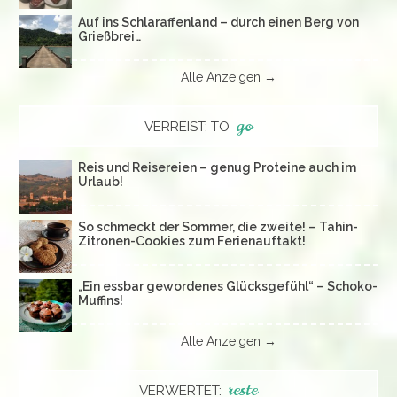
Auf ins Schlaraffenland – durch einen Berg von
Grießbrei…
Alle Anzeigen →
go
VERREIST: TO
Reis und Reisereien – genug Proteine auch im
Urlaub!
So schmeckt der Sommer, die zweite! – Tahin-
Zitronen-Cookies zum Ferienauftakt!
„Ein essbar gewordenes Glücksgefühl“ – Schoko-
Muffins!
Alle Anzeigen →
reste
VERWERTET: