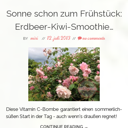
Sonne schon zum Frühstück:
Erdbeer-Kiwi-Smoothie…
miri
12. juli 2013
no comments
BY
//
//
Diese Vitamin C-Bombe garantiert einen sommerlich-
süßen Start in der Tag - auch wenn's draußen regnet!
CONTINUE READING →