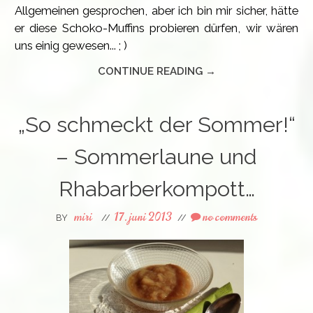
Allgemeinen gesprochen, aber ich bin mir sicher, hätte
er diese Schoko-Muffins probieren dürfen, wir wären
uns einig gewesen... ; )
CONTINUE READING →
„So schmeckt der Sommer!“
– Sommerlaune und
Rhabarberkompott…
miri
17. juni 2013
no comments
BY
//
//