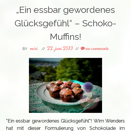
„Ein essbar gewordenes
Glücksgefühl“ – Schoko-
Muffins!
miri
22. juni 2013
no comments
BY
//
//
"Ein essbar gewordenes Glücksgefühl"! Wim Wenders
hat mit dieser Formulierung von Schokolade im