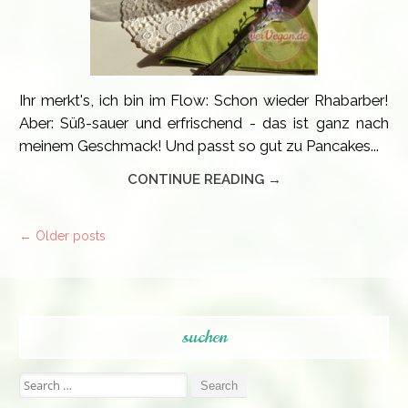
Ihr merkt's, ich bin im Flow: Schon wieder Rhabarber!
Aber: Süß-sauer und erfrischend - das ist ganz nach
meinem Geschmack! Und passt so gut zu Pancakes...
CONTINUE READING →
←
Older posts
Post
navigation
suchen
Search
for: