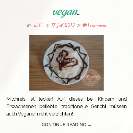
vegan
…
miri
17. juli 2013
1 comment
BY
//
//
Milchreis ist lecker! Auf dieses bei Kindern und
Erwachsenen beliebte, traditionelle Gericht müssen
auch Veganer nicht verzichten!
CONTINUE READING →