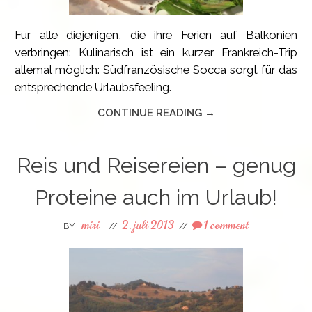
Für alle diejenigen, die ihre Ferien auf Balkonien
verbringen: Kulinarisch ist ein kurzer Frankreich-Trip
allemal möglich: Südfranzösische Socca sorgt für das
entsprechende Urlaubsfeeling.
CONTINUE READING →
Reis und Reisereien – genug
Proteine auch im Urlaub!
miri
2. juli 2013
1 comment
BY
//
//