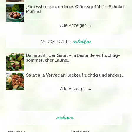
„Ein essbar gewordenes Glücksgefühl“ – Schoko-
Muffins!
Alle Anzeigen →
salatbar
VERWURZELT:
Da habt ihr den Salat – in besonderer, fruchtig-
sommerlicher Laune…
Salat à la Vervegan: lecker, fruchtig und anders…
Alle Anzeigen →
archives