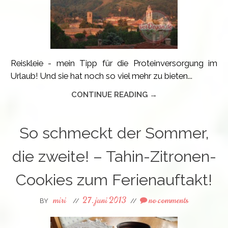
Reiskleie - mein Tipp für die Proteinversorgung im
Urlaub! Und sie hat noch so viel mehr zu bieten...
CONTINUE READING →
So schmeckt der Sommer,
die zweite! – Tahin-Zitronen-
Cookies zum Ferienauftakt!
miri
27. juni 2013
no comments
BY
//
//