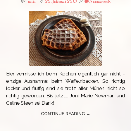
miri
20. februar 2013
5 comments
BY
//
//
Eier vermisse ich beim Kochen eigentlich gar nicht -
einzige Ausnahme: beim Waffelnbacken. So richtig
locker und fluffig sind sie trotz aller Mühen nicht so
richtig geworden. Bis jetzt... Joni Marie Newman und
Celine Steen sei Dank!
CONTINUE READING →