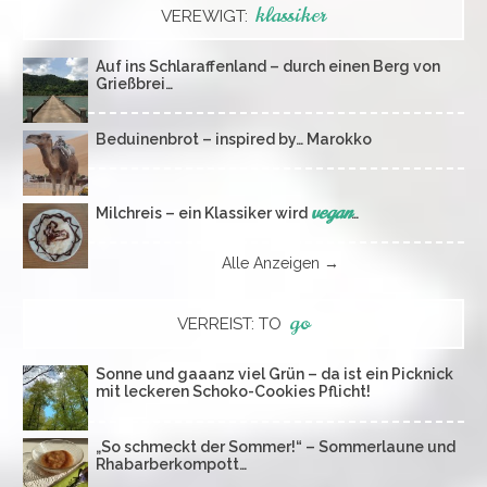
klassiker
VEREWIGT:
Auf ins Schlaraffenland – durch einen Berg von
Grießbrei…
Beduinenbrot – inspired by… Marokko
vegan
Milchreis – ein Klassiker wird
…
Alle Anzeigen →
go
VERREIST: TO
Sonne und gaaanz viel Grün – da ist ein Picknick
mit leckeren Schoko-Cookies Pflicht!
„So schmeckt der Sommer!“ – Sommerlaune und
Rhabarberkompott…