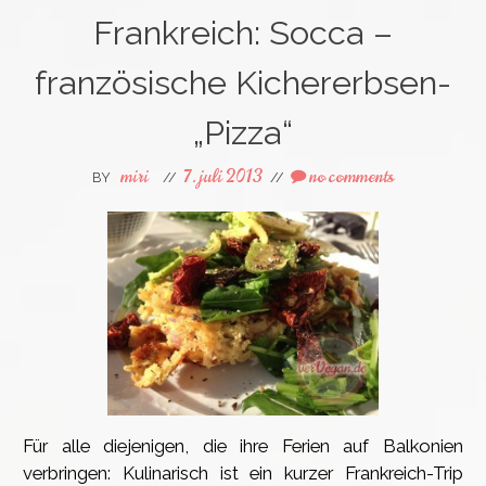
Frankreich: Socca –
französische Kichererbsen-
„Pizza“
miri
7. juli 2013
no comments
BY
//
//
Für alle diejenigen, die ihre Ferien auf Balkonien
verbringen: Kulinarisch ist ein kurzer Frankreich-Trip