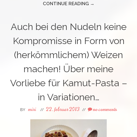
CONTINUE READING →
Auch bei den Nudeln keine
Kompromisse in Form von
(herkömmlichem) Weizen
machen! Über meine
Vorliebe für Kamut-Pasta –
in Variationen…
miri
22. februar 2013
no comments
BY
//
//