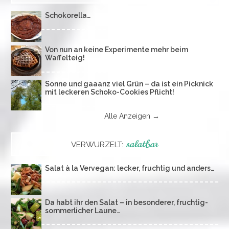
Schokorella…
Von nun an keine Experimente mehr beim
Waffelteig!
Sonne und gaaanz viel Grün – da ist ein Picknick
mit leckeren Schoko-Cookies Pflicht!
Alle Anzeigen →
salatbar
VERWURZELT:
Salat à la Vervegan: lecker, fruchtig und anders…
Da habt ihr den Salat – in besonderer, fruchtig-
sommerlicher Laune…