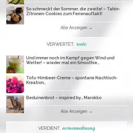
So schmeckt der Sommer, die zweite! – Tahin-
Zitronen-Cookies zum Ferienauftakt!
Alle Anzeigen →
reste
VERWERTET:
Und immer noch im Kampf gegen Wind und
Wetter! – wieder mal ein Smoothie…
Tofu-Himbeer-Creme – spontane Nachtisch-
Kreation…
Beduinenbrot – inspired by… Marokko
Alle Anzeigen →
nervennahrung
VERDIENT: