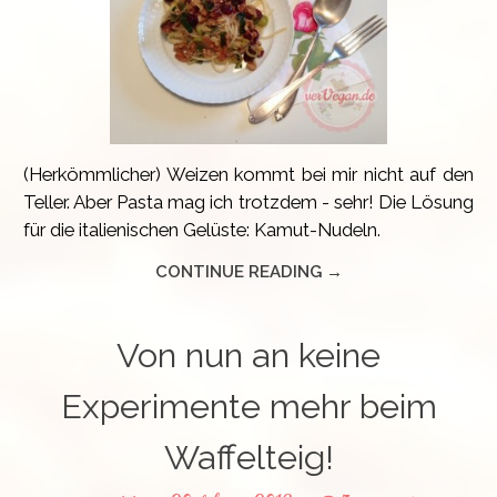
(Herkömmlicher) Weizen kommt bei mir nicht auf den
Teller. Aber Pasta mag ich trotzdem - sehr! Die Lösung
für die italienischen Gelüste: Kamut-Nudeln.
CONTINUE READING →
Von nun an keine
Experimente mehr beim
Waffelteig!