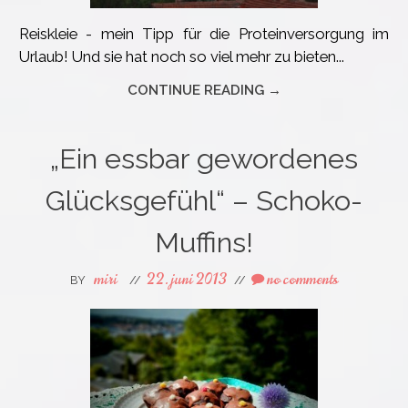
Reiskleie - mein Tipp für die Proteinversorgung im
Urlaub! Und sie hat noch so viel mehr zu bieten...
CONTINUE READING →
„Ein essbar gewordenes
Glücksgefühl“ – Schoko-
Muffins!
miri
22. juni 2013
no comments
BY
//
//