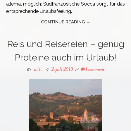
allemal möglich: Südfranzösische Socca sorgt für das
entsprechende Urlaubsfeeling.
CONTINUE READING →
Reis und Reisereien – genug
Proteine auch im Urlaub!
miri
2. juli 2013
1 comment
BY
//
//