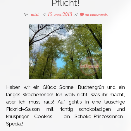
Pflicht!
miri
10. mai 2013
no comments
BY
//
//
Haben wir ein Glück: Sonne, Buchengrün und ein
langes Wochenende! Ich weiß nicht, was ihr macht,
aber ich muss raus! Auf geht's in eine lauschige
Picknick-Saison: mit richtig schokoladigen und
knusprigen Cookies - ein Schoko-Prinzessinnen-
Special!