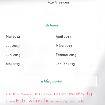
Alle Anzeigen →
archives
Mai 2014
April 2013
Juli 2013
März 2013
Juni 2013
Februar 2013
Mai 2013
Januar 2013
schlagwörter
eiweißhaltig
Eis
Eisen
Apfel
Birne
Blaubeeren
Brokkoli
Dinkel
Extrawünsche
fruchtig
Emmer
fettfrei
fluffig
frisch