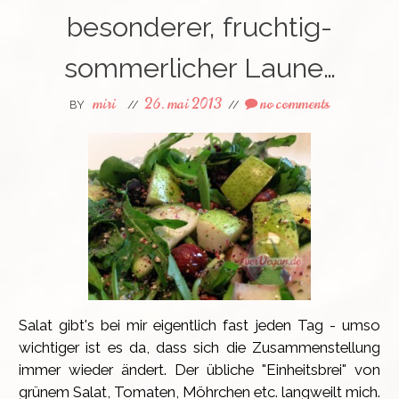
besonderer, fruchtig-
sommerlicher Laune…
miri
26. mai 2013
no comments
BY
//
//
Salat gibt's bei mir eigentlich fast jeden Tag - umso
wichtiger ist es da, dass sich die Zusammenstellung
immer wieder ändert. Der übliche "Einheitsbrei" von
grünem Salat, Tomaten, Möhrchen etc. langweilt mich.