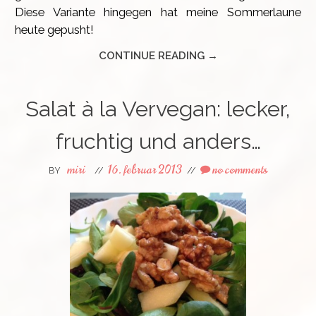
Diese Variante hingegen hat meine Sommerlaune
heute gepusht!
CONTINUE READING →
Salat à la Vervegan: lecker,
fruchtig und anders…
miri
16. februar 2013
no comments
BY
//
//