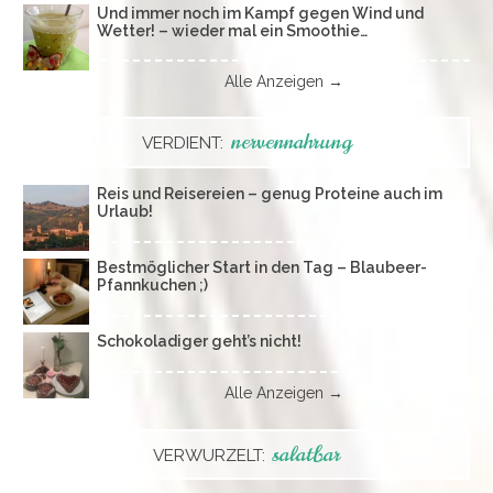
Und immer noch im Kampf gegen Wind und
Wetter! – wieder mal ein Smoothie…
Alle Anzeigen →
nervennahrung
VERDIENT:
Reis und Reisereien – genug Proteine auch im
Urlaub!
Bestmöglicher Start in den Tag – Blaubeer-
Pfannkuchen ;)
Schokoladiger geht’s nicht!
Alle Anzeigen →
salatbar
VERWURZELT: