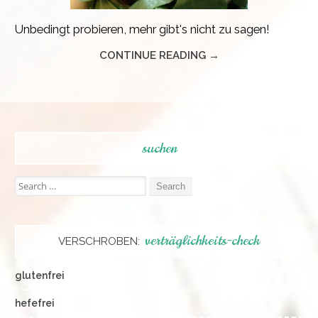
Unbedingt probieren, mehr gibt's nicht zu sagen!
CONTINUE READING →
suchen
Search
for:
verträglichkeits-check
VERSCHROBEN:
glutenfrei
hefefrei