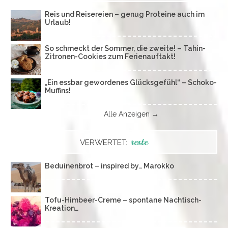
Reis und Reisereien – genug Proteine auch im
Urlaub!
So schmeckt der Sommer, die zweite! – Tahin-
Zitronen-Cookies zum Ferienauftakt!
„Ein essbar gewordenes Glücksgefühl“ – Schoko-
Muffins!
Alle Anzeigen →
reste
VERWERTET:
Beduinenbrot – inspired by… Marokko
Tofu-Himbeer-Creme – spontane Nachtisch-
Kreation…