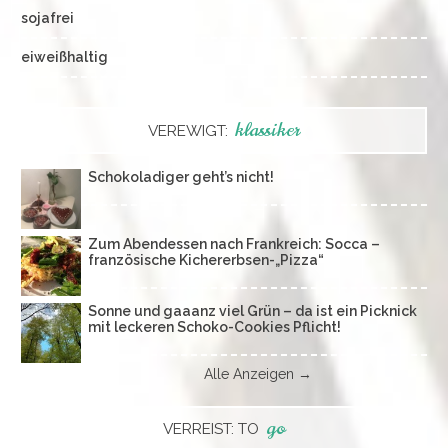
sojafrei
eiweißhaltig
klassiker
VEREWIGT:
Schokoladiger geht’s nicht!
Zum Abendessen nach Frankreich: Socca –
französische Kichererbsen-„Pizza“
Sonne und gaaanz viel Grün – da ist ein Picknick
mit leckeren Schoko-Cookies Pflicht!
Alle Anzeigen →
go
VERREIST: TO