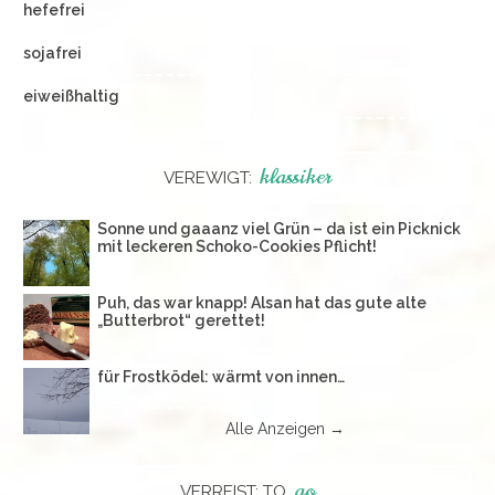
hefefrei
sojafrei
eiweißhaltig
klassiker
VEREWIGT:
Sonne und gaaanz viel Grün – da ist ein Picknick
mit leckeren Schoko-Cookies Pflicht!
Puh, das war knapp! Alsan hat das gute alte
„Butterbrot“ gerettet!
für Frostködel: wärmt von innen…
Alle Anzeigen →
go
VERREIST: TO