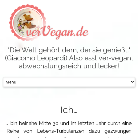
verVegan.de
"Die Welt gehört dem, der sie genießt."
(Giacomo Leopardi) Also esst ver-vegan,
abwechslungsreich und lecker!
Skip
to
content
Ich…
… bin beinahe Mitte 30 und im letzten Jahr durch eine
Reihe von Lebens-Turbulenzen dazu gezwungen