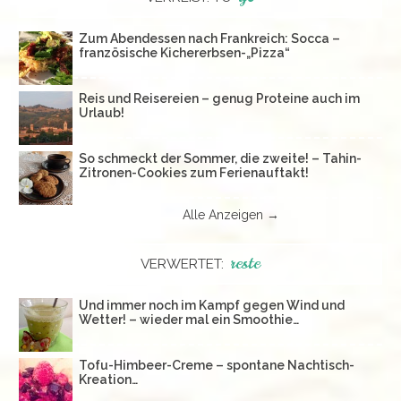
Zum Abendessen nach Frankreich: Socca –
französische Kichererbsen-„Pizza“
Reis und Reisereien – genug Proteine auch im
Urlaub!
So schmeckt der Sommer, die zweite! – Tahin-
Zitronen-Cookies zum Ferienauftakt!
Alle Anzeigen →
reste
VERWERTET:
Und immer noch im Kampf gegen Wind und
Wetter! – wieder mal ein Smoothie…
Tofu-Himbeer-Creme – spontane Nachtisch-
Kreation…