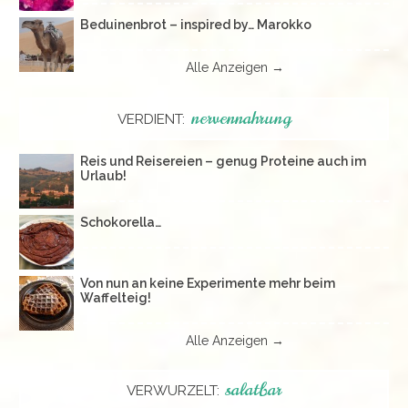
Beduinenbrot – inspired by… Marokko
Alle Anzeigen →
nervennahrung
VERDIENT:
Reis und Reisereien – genug Proteine auch im
Urlaub!
Schokorella…
Von nun an keine Experimente mehr beim
Waffelteig!
Alle Anzeigen →
salatbar
VERWURZELT: