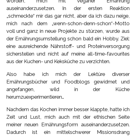
worden, mich mit veganer Ernährung
auseinanderzusetzen. In der ersten Reaktion
„schmeckte“ mir das gar nicht, aber da ich dazu neige,
mich nach dem „wenn-schon-denn-schon“-Motto
voll und ganz in neue Projekte zu stürzen, wurde aus
der Ernährungsumstellung schon bald ein Hobby. Ziel:
eine ausreichende Nährstoff- und Proteinversorgung
sicherstellen und nicht auf meine all-time-favourites
aus der Kuchen- und Keksküche zu verzichten.
Also habe ich mich der Lektüre diverser
Ernährungsbücher und Foodblogs gewidmet und
angefangen, wild in der Küche
herumzuexperimentieren…
Nachdem das Kochen immer besser klappte, hatte ich
Zeit und Lust, mich auch mit der ethischen Seite
meiner neuen Ernährungsform auseinanderzusetzen.
Dadurch ist ein mittelschwerer Missionsdrang