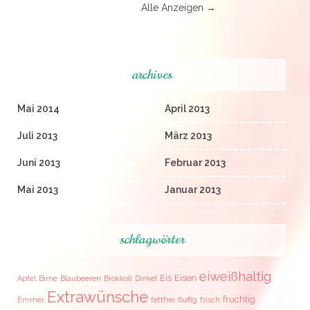
Alle Anzeigen →
archives
Mai 2014
April 2013
Juli 2013
März 2013
Juni 2013
Februar 2013
Mai 2013
Januar 2013
schlagwörter
eiweißhaltig
Eis
Eisen
Apfel
Birne
Blaubeeren
Brokkoli
Dinkel
Extrawünsche
fruchtig
Emmer
fettfrei
fluffig
frisch