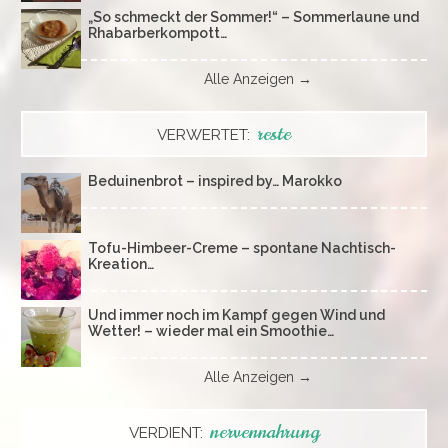
„So schmeckt der Sommer!“ – Sommerlaune und
Rhabarberkompott…
Alle Anzeigen →
reste
VERWERTET:
Beduinenbrot – inspired by… Marokko
Tofu-Himbeer-Creme – spontane Nachtisch-
Kreation…
Und immer noch im Kampf gegen Wind und
Wetter! – wieder mal ein Smoothie…
Alle Anzeigen →
nervennahrung
VERDIENT: