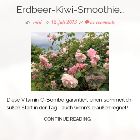
Erdbeer-Kiwi-Smoothie…
miri
12. juli 2013
no comments
BY
//
//
Diese Vitamin C-Bombe garantiert einen sommerlich-
süßen Start in der Tag - auch wenn's draußen regnet!
CONTINUE READING →