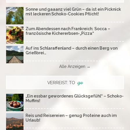
Sonne und gaaanz viel Grün – da ist ein Picknick
mit leckeren Schoko-Cookies Pflicht!
Zum Abendessen nach Frankreich: Socca –
französische Kichererbsen-„Pizza“
Auf ins Schlaraffenland – durch einen Berg von
Grießbrei…
Alle Anzeigen →
go
VERREIST: TO
„Ein essbar gewordenes Glücksgefühl“ – Schoko-
Muffins!
Reis und Reisereien – genug Proteine auch im
Urlaub!