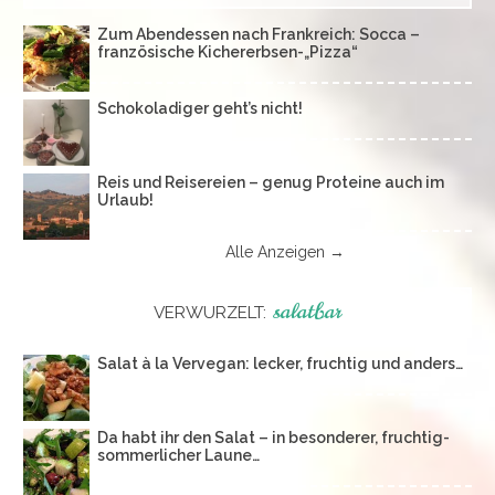
Zum Abendessen nach Frankreich: Socca –
französische Kichererbsen-„Pizza“
Schokoladiger geht’s nicht!
Reis und Reisereien – genug Proteine auch im
Urlaub!
Alle Anzeigen →
salatbar
VERWURZELT:
Salat à la Vervegan: lecker, fruchtig und anders…
Da habt ihr den Salat – in besonderer, fruchtig-
sommerlicher Laune…