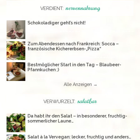
nervennahrung
VERDIENT:
Schokoladiger geht’s nicht!
Zum Abendessen nach Frankreich: Socca –
französische Kichererbsen-„Pizza“
Bestmöglicher Start in den Tag – Blaubeer-
Pfannkuchen ;)
Alle Anzeigen →
salatbar
VERWURZELT:
Da habt ihr den Salat – in besonderer, fruchtig-
sommerlicher Laune…
Salat à la Vervegan: lecker, fruchtig und anders…