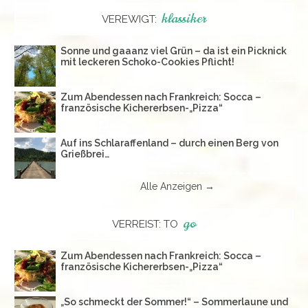
klassiker
VEREWIGT:
Sonne und gaaanz viel Grün – da ist ein Picknick
mit leckeren Schoko-Cookies Pflicht!
Zum Abendessen nach Frankreich: Socca –
französische Kichererbsen-„Pizza“
Auf ins Schlaraffenland – durch einen Berg von
Grießbrei…
Alle Anzeigen →
go
VERREIST: TO
Zum Abendessen nach Frankreich: Socca –
französische Kichererbsen-„Pizza“
„So schmeckt der Sommer!“ – Sommerlaune und