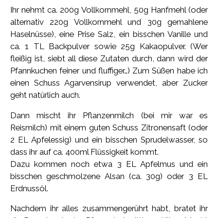
Ihr nehmt ca. 200g Vollkornmehl, 50g Hanfmehl (oder
alternativ 220g Vollkornmehl und 30g gemahlene
Haselnüsse), eine Prise Salz, ein bisschen Vanille und
ca. 1 TL Backpulver sowie 25g Kakaopulver. (Wer
fleißig ist, siebt all diese Zutaten durch, dann wird der
Pfannkuchen feiner und fluffiger…) Zum Süßen habe ich
einen Schuss Agarvensirup verwendet, aber Zucker
geht natürlich auch.
Dann mischt ihr Pflanzenmilch (bei mir war es
Reismilch) mit einem guten Schuss Zitronensaft (oder
2 EL Apfelessig) und ein bisschen Sprudelwasser, so
dass ihr auf ca. 400ml Flüssigkeit kommt.
Dazu kommen noch etwa 3 EL Apfelmus und ein
bisschen geschmolzene Alsan (ca. 30g) oder 3 EL
Erdnussöl.
Nachdem ihr alles zusammengerührt habt, bratet ihr