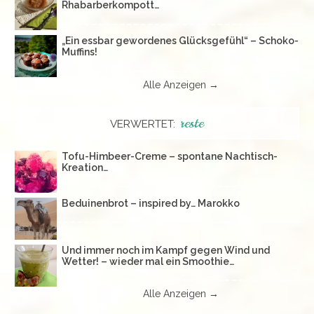
Rhabarberkompott…
„Ein essbar gewordenes Glücksgefühl“ – Schoko-
Muffins!
Alle Anzeigen →
reste
VERWERTET:
Tofu-Himbeer-Creme – spontane Nachtisch-
Kreation…
Beduinenbrot – inspired by… Marokko
Und immer noch im Kampf gegen Wind und
Wetter! – wieder mal ein Smoothie…
Alle Anzeigen →