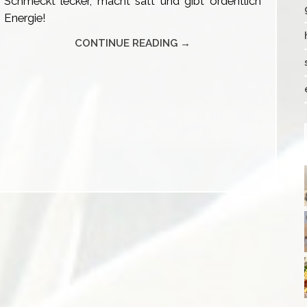
Schmeckt lecker, macht satt und gibt ordentlich
Energie!
CONTINUE READING →