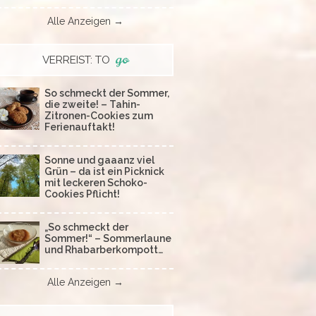
Alle Anzeigen →
go
VERREIST: TO
So schmeckt der Sommer,
die zweite! – Tahin-
Zitronen-Cookies zum
Ferienauftakt!
Sonne und gaaanz viel
Grün – da ist ein Picknick
mit leckeren Schoko-
Cookies Pflicht!
„So schmeckt der
Sommer!“ – Sommerlaune
und Rhabarberkompott…
Alle Anzeigen →