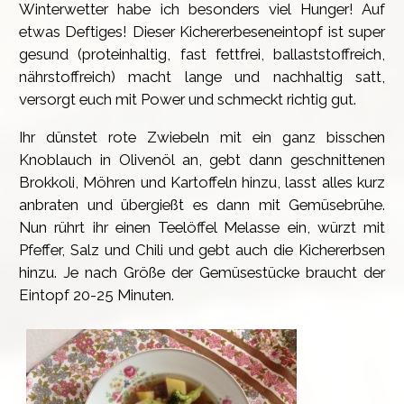
Winterwetter habe ich besonders viel Hunger! Auf
etwas Deftiges! Dieser Kichererbeseneintopf ist super
gesund (proteinhaltig, fast fettfrei, ballaststoffreich,
nährstoffreich) macht lange und nachhaltig satt,
versorgt euch mit Power und schmeckt richtig gut.
Ihr dünstet rote Zwiebeln mit ein ganz bisschen
Knoblauch in Olivenöl an, gebt dann geschnittenen
Brokkoli, Möhren und Kartoffeln hinzu, lasst alles kurz
anbraten und übergießt es dann mit Gemüsebrühe.
Nun rührt ihr einen Teelöffel Melasse ein, würzt mit
Pfeffer, Salz und Chili und gebt auch die Kichererbsen
hinzu. Je nach Größe der Gemüsestücke braucht der
Eintopf 20-25 Minuten.