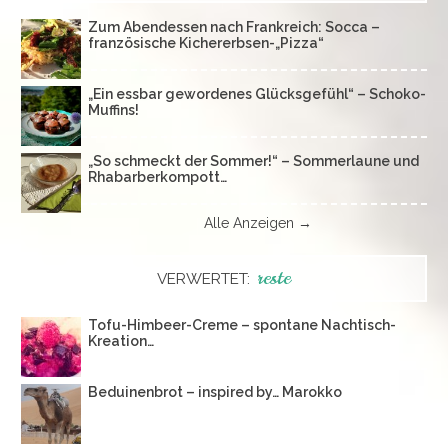
Zum Abendessen nach Frankreich: Socca –
französische Kichererbsen-„Pizza“
„Ein essbar gewordenes Glücksgefühl“ – Schoko-
Muffins!
„So schmeckt der Sommer!“ – Sommerlaune und
Rhabarberkompott…
Alle Anzeigen →
reste
VERWERTET:
Tofu-Himbeer-Creme – spontane Nachtisch-
Kreation…
Beduinenbrot – inspired by… Marokko