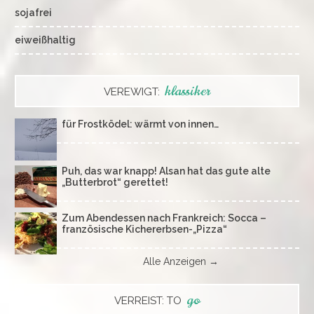
sojafrei
eiweißhaltig
klassiker
VEREWIGT:
für Frostködel: wärmt von innen…
Puh, das war knapp! Alsan hat das gute alte
„Butterbrot“ gerettet!
Zum Abendessen nach Frankreich: Socca –
französische Kichererbsen-„Pizza“
Alle Anzeigen →
go
VERREIST: TO