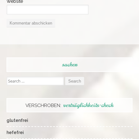
Website
suchen
Search
for:
verträglichkeits-check
VERSCHROBEN:
glutenfrei
hefefrei