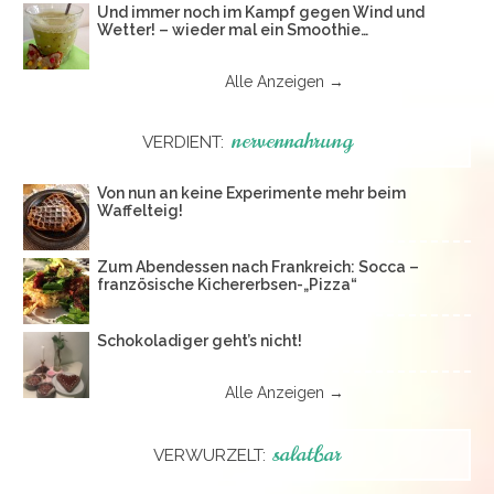
Und immer noch im Kampf gegen Wind und
Wetter! – wieder mal ein Smoothie…
Alle Anzeigen →
nervennahrung
VERDIENT:
Von nun an keine Experimente mehr beim
Waffelteig!
Zum Abendessen nach Frankreich: Socca –
französische Kichererbsen-„Pizza“
Schokoladiger geht’s nicht!
Alle Anzeigen →
salatbar
VERWURZELT: