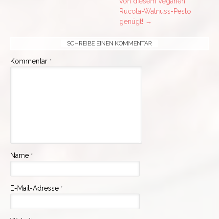
von diesem veganen
Rucola-Walnuss-Pesto
genügt!
→
SCHREIBE EINEN KOMMENTAR
Kommentar
*
Name
*
E-Mail-Adresse
*