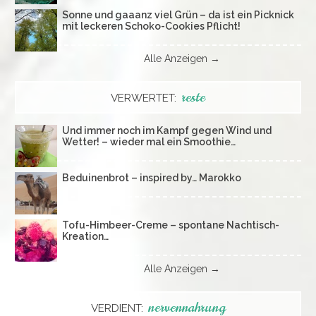
Sonne und gaaanz viel Grün – da ist ein Picknick
mit leckeren Schoko-Cookies Pflicht!
Alle Anzeigen →
reste
VERWERTET:
Und immer noch im Kampf gegen Wind und
Wetter! – wieder mal ein Smoothie…
Beduinenbrot – inspired by… Marokko
Tofu-Himbeer-Creme – spontane Nachtisch-
Kreation…
Alle Anzeigen →
nervennahrung
VERDIENT: