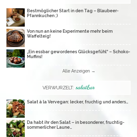
Bestmöglicher Start in den Tag – Blaubeer-
Pfannkuchen ;)
Von nun an keine Experimente mehr beim
Waffelteig!
„Ein essbar gewordenes Glücksgefühl“ – Schoko-
Muffins!
Alle Anzeigen →
salatbar
VERWURZELT:
Salat à la Vervegan: lecker, fruchtig und anders…
Da habt ihr den Salat – in besonderer, fruchtig-
sommerlicher Laune…