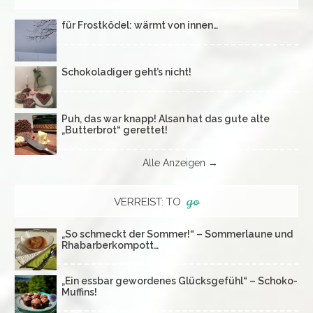
für Frostködel: wärmt von innen…
Schokoladiger geht’s nicht!
Puh, das war knapp! Alsan hat das gute alte
„Butterbrot“ gerettet!
Alle Anzeigen →
go
VERREIST: TO
„So schmeckt der Sommer!“ – Sommerlaune und
Rhabarberkompott…
„Ein essbar gewordenes Glücksgefühl“ – Schoko-
Muffins!