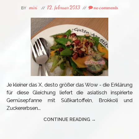
miri
12. februar 2013
no comments
BY
//
//
Je kleiner das X, desto größer das Wow - die Erklärung
für diese Gleichung liefert die asiatisch inspirierte
Gemüsepfanne mit Süßkartoffeln, Brokkoli und
Zuckererbsen...
CONTINUE READING →