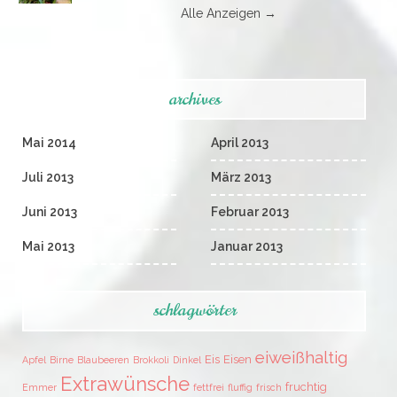
Alle Anzeigen →
archives
Mai 2014
April 2013
Juli 2013
März 2013
Juni 2013
Februar 2013
Mai 2013
Januar 2013
schlagwörter
eiweißhaltig
Eis
Eisen
Apfel
Birne
Blaubeeren
Brokkoli
Dinkel
Extrawünsche
fruchtig
Emmer
fettfrei
fluffig
frisch