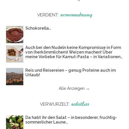
nervennahrung
VERDIENT:
Schokorella…
Auch bei den Nudeln keine Kompromisse in Form
von (herkömmlichem) Weizen machen! Über
meine Vorliebe für Kamut-Pasta – in Variationen…
Reis und Reisereien – genug Proteine auch im
Urlaub!
Alle Anzeigen →
salatbar
VERWURZELT:
Da habt ihr den Salat – in besonderer, fruchtig-
sommerlicher Laune…