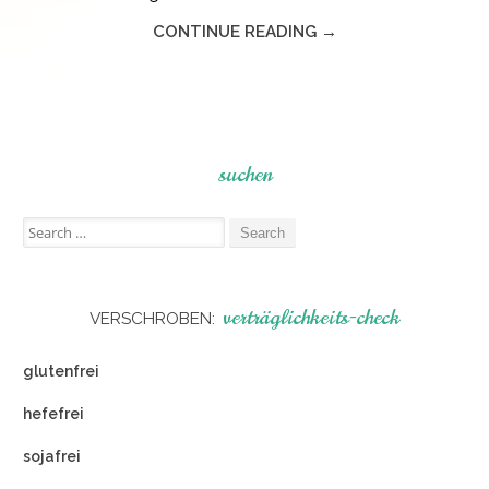
CONTINUE READING →
suchen
Search
for:
verträglichkeits-check
VERSCHROBEN:
glutenfrei
hefefrei
sojafrei