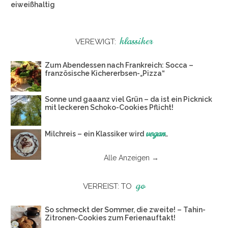
eiweißhaltig
klassiker
VEREWIGT:
Zum Abendessen nach Frankreich: Socca –
französische Kichererbsen-„Pizza“
Sonne und gaaanz viel Grün – da ist ein Picknick
mit leckeren Schoko-Cookies Pflicht!
vegan
Milchreis – ein Klassiker wird
…
Alle Anzeigen →
go
VERREIST: TO
So schmeckt der Sommer, die zweite! – Tahin-
Zitronen-Cookies zum Ferienauftakt!