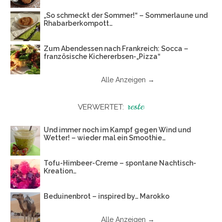
„So schmeckt der Sommer!“ – Sommerlaune und
Rhabarberkompott…
Zum Abendessen nach Frankreich: Socca –
französische Kichererbsen-„Pizza“
Alle Anzeigen →
reste
VERWERTET:
Und immer noch im Kampf gegen Wind und
Wetter! – wieder mal ein Smoothie…
Tofu-Himbeer-Creme – spontane Nachtisch-
Kreation…
Beduinenbrot – inspired by… Marokko
Alle Anzeigen →