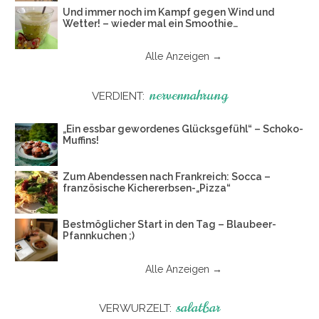
Und immer noch im Kampf gegen Wind und
Wetter! – wieder mal ein Smoothie…
Alle Anzeigen →
nervennahrung
VERDIENT:
„Ein essbar gewordenes Glücksgefühl“ – Schoko-
Muffins!
Zum Abendessen nach Frankreich: Socca –
französische Kichererbsen-„Pizza“
Bestmöglicher Start in den Tag – Blaubeer-
Pfannkuchen ;)
Alle Anzeigen →
salatbar
VERWURZELT: