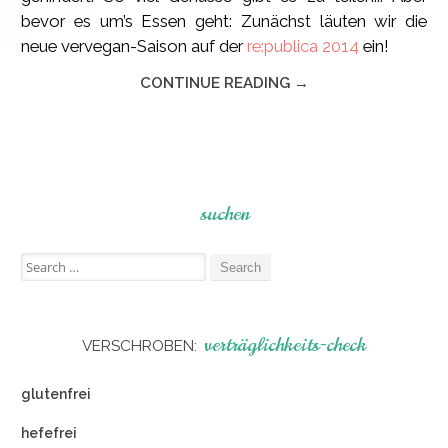
bevor es um’s Essen geht: Zunächst läuten wir die
neue vervegan-Saison auf der
re:publica 2014
ein!
CONTINUE READING →
suchen
Search
for:
verträglichkeits-check
VERSCHROBEN:
glutenfrei
hefefrei