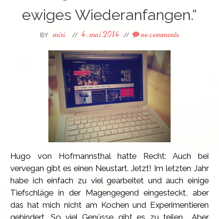
ewiges Wiederanfangen.“
miri
4. mai 2014
no comments
BY
//
//
Hugo von Hofmannsthal hatte Recht: Auch bei
vervegan gibt es einen Neustart. Jetzt! Im letzten Jahr
habe ich einfach zu viel gearbeitet und auch einige
Tiefschläge in der Magengegend eingesteckt, aber
das hat mich nicht am Kochen und Experimentieren
gehindert. So viel Genüsse gibt es zu teilen... Aber