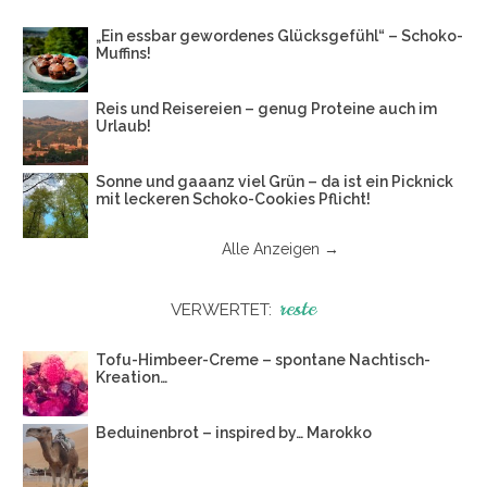
„Ein essbar gewordenes Glücksgefühl“ – Schoko-
Muffins!
Reis und Reisereien – genug Proteine auch im
Urlaub!
Sonne und gaaanz viel Grün – da ist ein Picknick
mit leckeren Schoko-Cookies Pflicht!
Alle Anzeigen →
reste
VERWERTET:
Tofu-Himbeer-Creme – spontane Nachtisch-
Kreation…
Beduinenbrot – inspired by… Marokko