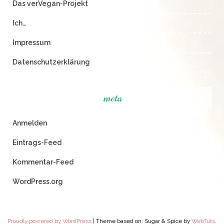
Das verVegan-Projekt
Ich…
Impressum
Datenschutzerklärung
meta
Anmelden
Eintrags-Feed
Kommentar-Feed
WordPress.org
Proudly powered by WordPress
|
Theme based on: Sugar & Spice by
WebTuts
.