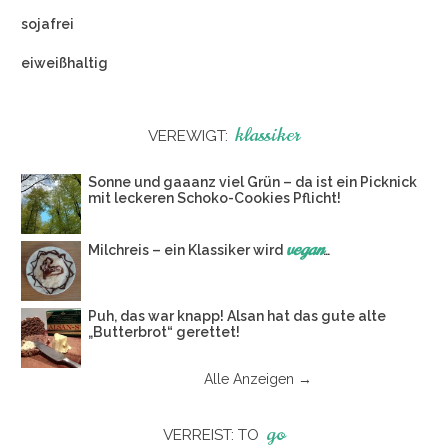
sojafrei
eiweißhaltig
klassiker
VEREWIGT:
Sonne und gaaanz viel Grün – da ist ein Picknick
mit leckeren Schoko-Cookies Pflicht!
vegan
Milchreis – ein Klassiker wird
…
Puh, das war knapp! Alsan hat das gute alte
„Butterbrot“ gerettet!
Alle Anzeigen →
go
VERREIST: TO