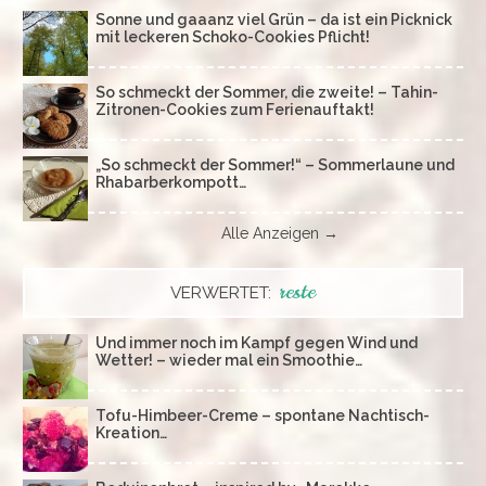
Sonne und gaaanz viel Grün – da ist ein Picknick
mit leckeren Schoko-Cookies Pflicht!
So schmeckt der Sommer, die zweite! – Tahin-
Zitronen-Cookies zum Ferienauftakt!
„So schmeckt der Sommer!“ – Sommerlaune und
Rhabarberkompott…
Alle Anzeigen →
reste
VERWERTET:
Und immer noch im Kampf gegen Wind und
Wetter! – wieder mal ein Smoothie…
Tofu-Himbeer-Creme – spontane Nachtisch-
Kreation…