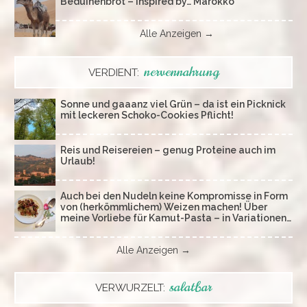
Beduinenbrot – inspired by… Marokko
Alle Anzeigen →
nervennahrung
VERDIENT:
Sonne und gaaanz viel Grün – da ist ein Picknick
mit leckeren Schoko-Cookies Pflicht!
Reis und Reisereien – genug Proteine auch im
Urlaub!
Auch bei den Nudeln keine Kompromisse in Form
von (herkömmlichem) Weizen machen! Über
meine Vorliebe für Kamut-Pasta – in Variationen…
Alle Anzeigen →
salatbar
VERWURZELT: