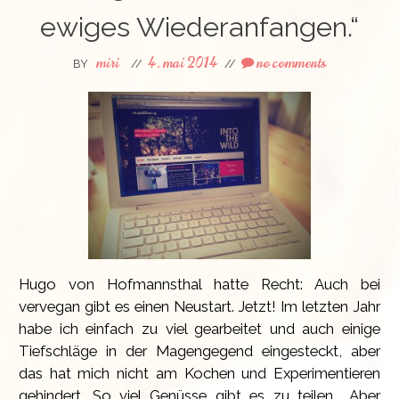
ewiges Wiederanfangen.“
miri
4. mai 2014
no comments
BY
//
//
Hugo von Hofmannsthal hatte Recht: Auch bei
vervegan gibt es einen Neustart. Jetzt! Im letzten Jahr
habe ich einfach zu viel gearbeitet und auch einige
Tiefschläge in der Magengegend eingesteckt, aber
das hat mich nicht am Kochen und Experimentieren
gehindert. So viel Genüsse gibt es zu teilen... Aber