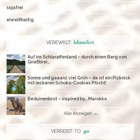
sojafrei
eiweißhaltig
klassiker
VEREWIGT:
Auf ins Schlaraffenland – durch einen Berg von
Grießbrei…
Sonne und gaaanz viel Grün – da ist ein Picknick
mit leckeren Schoko-Cookies Pflicht!
Beduinenbrot – inspired by… Marokko
Alle Anzeigen →
go
VERREIST: TO