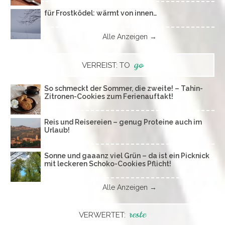
für Frostködel: wärmt von innen…
Alle Anzeigen →
go
VERREIST: TO
So schmeckt der Sommer, die zweite! – Tahin-
Zitronen-Cookies zum Ferienauftakt!
Reis und Reisereien – genug Proteine auch im
Urlaub!
Sonne und gaaanz viel Grün – da ist ein Picknick
mit leckeren Schoko-Cookies Pflicht!
Alle Anzeigen →
reste
VERWERTET: