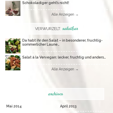
Schokoladiger geht’s nicht!
Alle Anzeigen →
salatbar
VERWURZELT:
Da habt ihr den Salat – in besonderer, fruchtig-
sommerlicher Laune…
Salat à la Vervegan: lecker, fruchtig und anders…
Alle Anzeigen →
archives
Mai 2014
April 2013