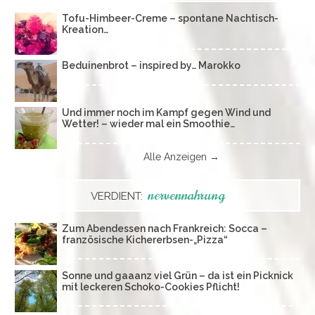
Tofu-Himbeer-Creme – spontane Nachtisch-
Kreation…
Beduinenbrot – inspired by… Marokko
Und immer noch im Kampf gegen Wind und
Wetter! – wieder mal ein Smoothie…
Alle Anzeigen →
nervennahrung
VERDIENT:
Zum Abendessen nach Frankreich: Socca –
französische Kichererbsen-„Pizza“
Sonne und gaaanz viel Grün – da ist ein Picknick
mit leckeren Schoko-Cookies Pflicht!