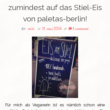
zumindest auf das Stiel-Eis
von paletas-berlin!
miri
11. mai 2014
1 comment
BY
//
//
Für mich als Veganerin ist es nämlich schon eine