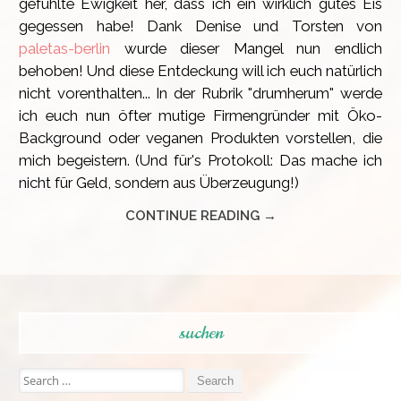
gefühlte Ewigkeit her, dass ich ein wirklich gutes Eis
gegessen habe! Dank Denise und Torsten von
paletas-berlin
wurde dieser Mangel nun endlich
behoben! Und diese Entdeckung will ich euch natürlich
nicht vorenthalten... In der Rubrik "drumherum" werde
ich euch nun öfter mutige Firmengründer mit Öko-
Background oder veganen Produkten vorstellen, die
mich begeistern. (Und für's Protokoll: Das mache ich
nicht für Geld, sondern aus Überzeugung!)
CONTINUE READING →
suchen
Search
for: