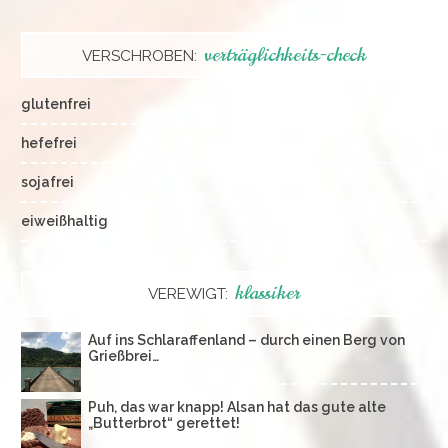
verträglichkeits-check
VERSCHROBEN:
glutenfrei
hefefrei
sojafrei
eiweißhaltig
klassiker
VEREWIGT:
Auf ins Schlaraffenland – durch einen Berg von
Grießbrei…
Puh, das war knapp! Alsan hat das gute alte
„Butterbrot“ gerettet!