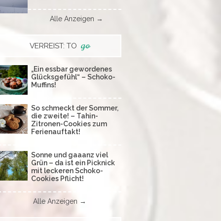
Alle Anzeigen →
go
VERREIST: TO
„Ein essbar gewordenes
Glücksgefühl“ – Schoko-
Muffins!
So schmeckt der Sommer,
die zweite! – Tahin-
Zitronen-Cookies zum
Ferienauftakt!
Sonne und gaaanz viel
Grün – da ist ein Picknick
mit leckeren Schoko-
Cookies Pflicht!
Alle Anzeigen →