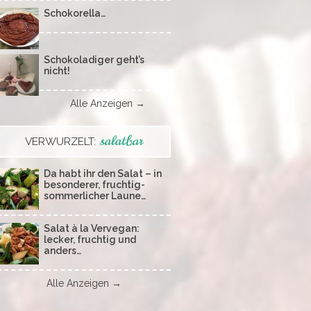
Schokorella…
Schokoladiger geht’s
nicht!
Alle Anzeigen →
salatbar
VERWURZELT:
Da habt ihr den Salat – in
besonderer, fruchtig-
sommerlicher Laune…
Salat à la Vervegan:
lecker, fruchtig und
anders…
Alle Anzeigen →