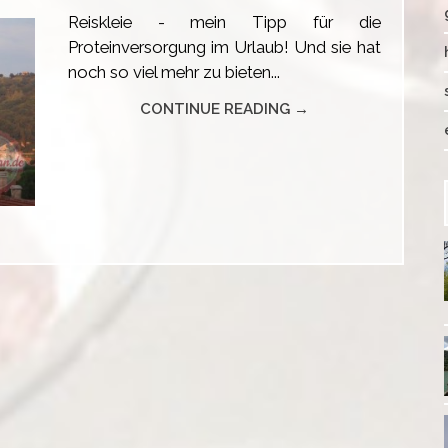
Reiskleie - mein Tipp für die
Proteinversorgung im Urlaub! Und sie hat
noch so viel mehr zu bieten...
CONTINUE READING →